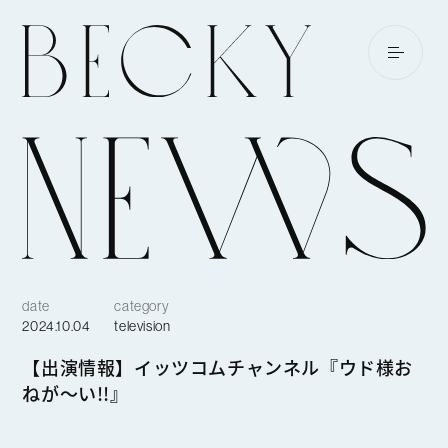
date
category
2024.10.04
television
【出演情報】イッツコムチャンネル『ウド様お
ねが〜い!!』