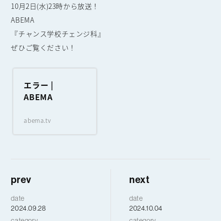
10月2日(水)23時から放送！
ABEMA
『チャンス学校チェンジ科』
ぜひご覧ください！
エラー |
ABEMA
abema.tv
prev
next
date
date
2024.09.28
2024.10.04
category
category