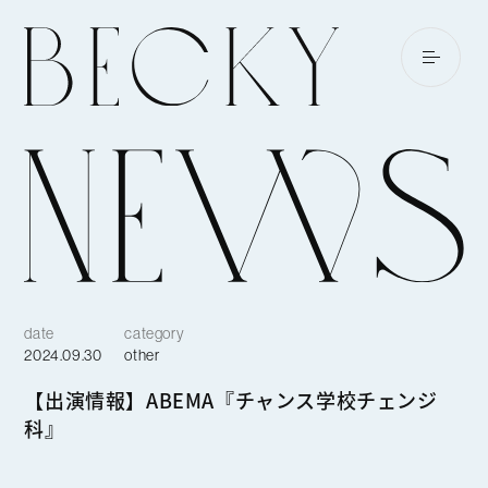
date
category
2024.09.30
other
【出演情報】ABEMA『チャンス学校チェンジ
科』