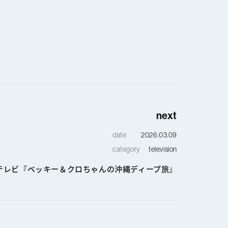
next
date
2026.03.09
category
television
テレビ『ベッキー＆クロちゃんの沖縄ディープ旅』