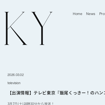
Home
News
Pro
2026.03.02
television
【出演情報】テレビ東京『飯尾くっきー！のハン
3月7日(土)18時30分から放送！