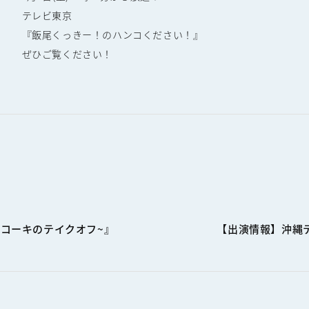
テレビ東京
『飯尾くっきー！のハンコください！』
ぜひご覧ください！
ヒコーキのテイクオフ~』
【出演情報】沖縄