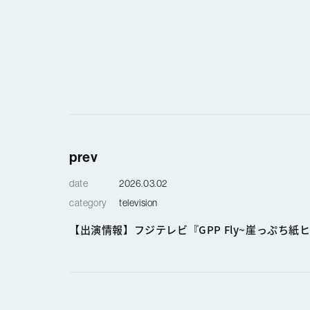
prev
date
2026.03.02
category
television
【出演情報】フジテレビ『GPP Fly~崖っぷち紙