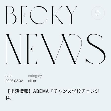
date
category
2026.03.02
other
【出演情報】ABEMA『チャンス学校チェンジ
科』