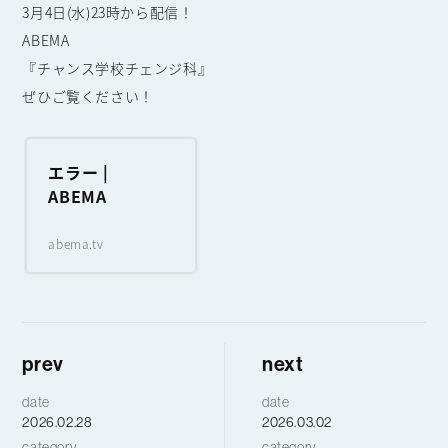
3月4日(水)23時から配信！
ABEMA
『チャンス学校チェンジ科』
ぜひご覧ください！
エラー |
ABEMA
abema.tv
prev
next
date
date
2026.02.28
2026.03.02
category
category