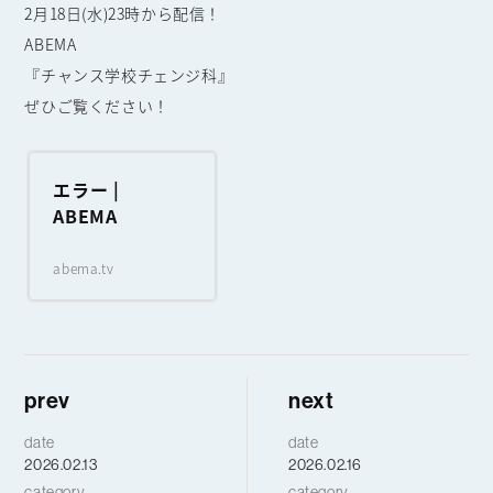
2月18日(水)23時から配信！
ABEMA
『チャンス学校チェンジ科』
ぜひご覧ください！
エラー |
ABEMA
abema.tv
prev
next
date
date
2026.02.13
2026.02.16
category
category