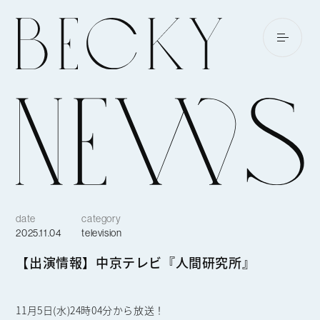
date
category
2025.11.04
television
【出演情報】中京テレビ『人間研究所』
11月5日(水)24時04分から放送！