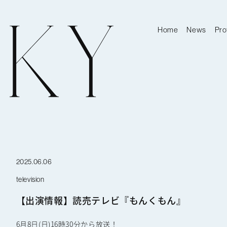
Home
News
Pro
2025.06.06
television
【出演情報】読売テレビ『もんくもん』
6月8日(日)16時30分から放送！