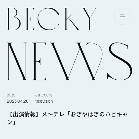
date
category
2025.04.26
television
【出演情報】メ〜テレ「おぎやはぎのハピキャ
ン」