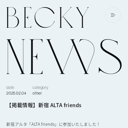
date
category
2025.02.04
other
【掲載情報】新宿 ALTA friends
新宿アルタ「ALTA friends」に参加いたしました！