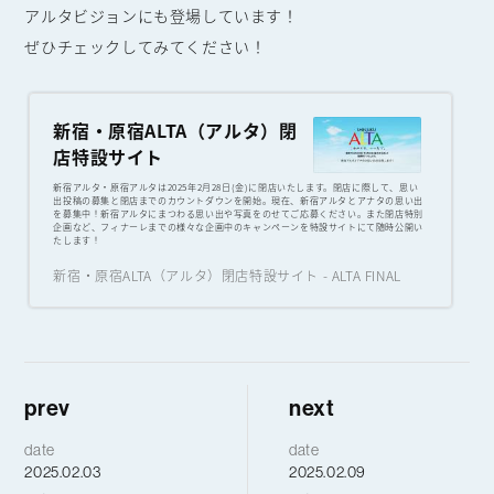
アルタビジョンにも登場しています！
ぜひチェックしてみてください！
新宿・原宿ALTA（アルタ）閉
店特設サイト
新宿アルタ・原宿アルタは2025年2月28日(金)に閉店いたします。閉店に際して、思い
出投稿の募集と閉店までのカウントダウンを開始。現在、新宿アルタとアナタの思い出
を募集中！新宿アルタにまつわる思い出や写真をのせてご応募ください。また閉店特別
企画など、フィナーレまでの様々な企画中のキャンペーンを特設サイトにて随時公開い
たします！
新宿・原宿ALTA（アルタ）閉店特設サイト - ALTA FINAL
prev
next
date
date
2025.02.03
2025.02.09