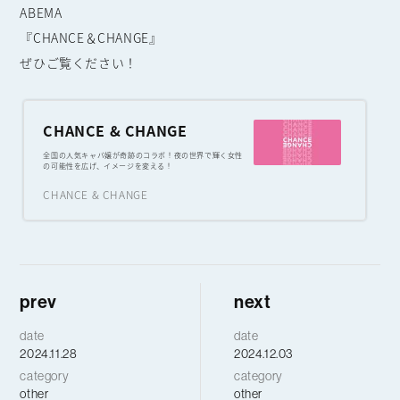
ABEMA
『CHANCE＆CHANGE』
ぜひご覧ください！
CHANCE & CHANGE
全国の人気キャバ嬢が奇跡のコラボ！夜の世界で輝く女性
の可能性を広げ、イメージを変える！
CHANCE & CHANGE
prev
next
date
date
2024.11.28
2024.12.03
category
category
other
other