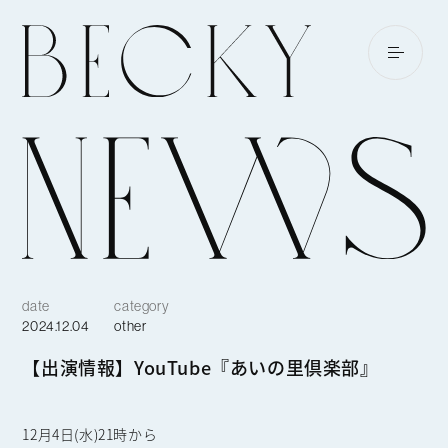
date
category
2024.12.04
other
【出演情報】YouTube『あいの里倶楽部』
12月4日(水)21時から