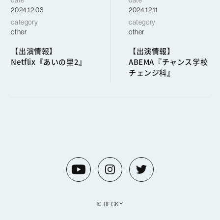
date
date
2024.12.03
2024.12.11
category
category
other
other
【出演情報】
【出演情報】
Netflix『あいの里2』
ABEMA『チャンス学校
チェンジ科』
© BECKY