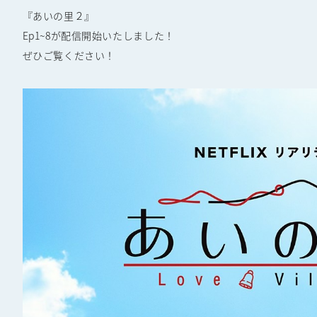
『あいの里２』
Ep1~8が配信開始いたしました！
ぜひご覧ください！