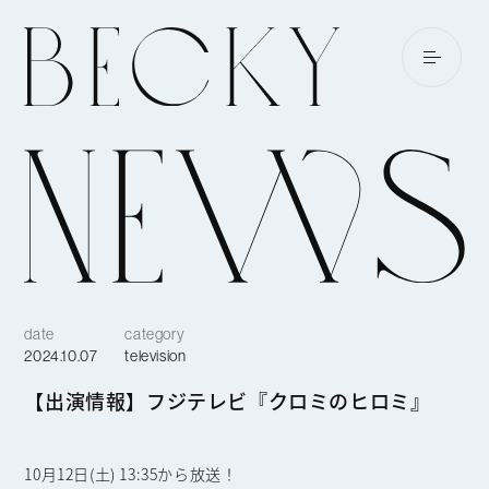
date
category
2024.10.07
television
【出演情報】フジテレビ『クロミのヒロミ』
10月12日(土) 13:35から放送！