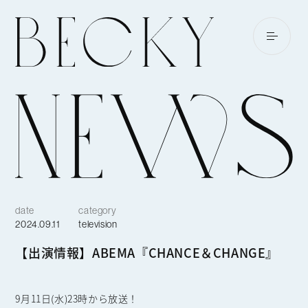
date
category
2024.09.11
television
【出演情報】ABEMA『CHANCE＆CHANGE』
9月11日(水)23時から放送！