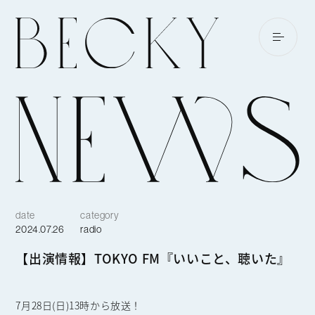
date
category
2024.07.26
radio
【出演情報】TOKYO FM『いいこと、聴いた』
7月28日(日)13時から放送！