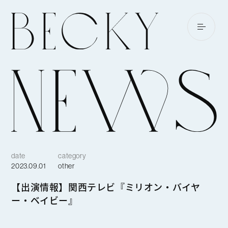
date
category
2023.09.01
other
【出演情報】関西テレビ『ミリオン・バイヤ
ー・ベイビー』