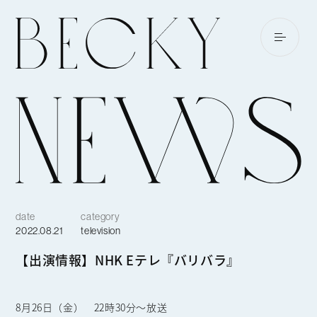
date
category
2022.08.21
television
【出演情報】NHK Eテレ『バリバラ』
8月26日（金） 22時30分〜放送