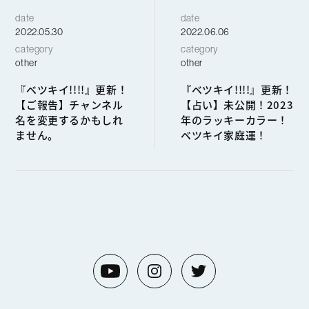
date
date
2022.05.30
2022.06.06
category
category
other
other
『ベツキイ!!!!』更新！
『ベツキイ!!!!』更新！
【ご報告】チャンネル
【占い】未公開！2023
名を変更するかもしれ
年のラッキーカラー！
ません。
ベツキイ家庭運！