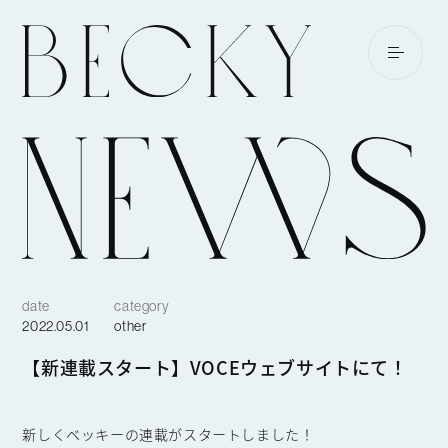
date
category
2022.05.01
other
【新連載スタート】VOCEウェブサイトにて！
新しくベッキーの連載がスタートしました！